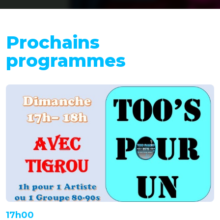
Prochains
programmes
17h00