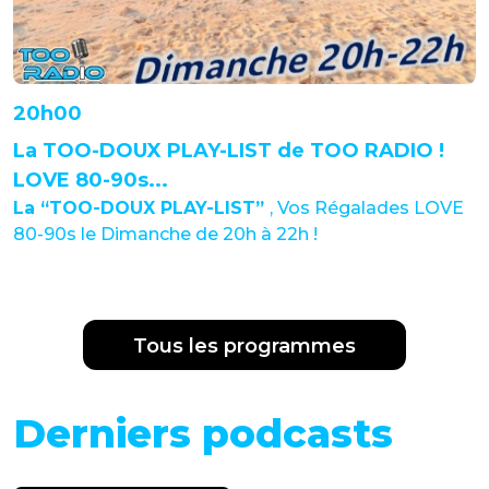
20h00
La TOO-DOUX PLAY-LIST de TOO RADIO !
LOVE 80-90s...
La “TOO-DOUX PLAY-LIST”
, Vos Régalades LOVE
80-90s le Dimanche de 20h à 22h !
Tous les programmes
Derniers podcasts