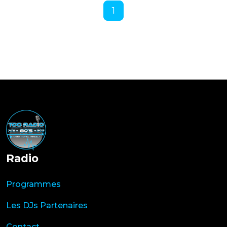
1
Radio
Programmes
Les DJs Partenaires
Contact